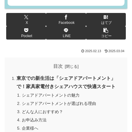
X
Facebook
はてブ
Pocket
LINE
コピー
2025.02.13
2025.03.04
目次
東京での新生活は「シェアドアパートメント」
で！家具家電付きシェアハウスで快適スタート
シェアドアパートメントの魅力
シェアドアパートメントが選ばれる理由
どんな人におすすめ？
お申込み方法
企業様へ